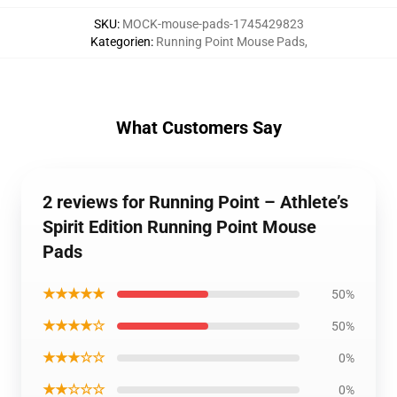
SKU
:
MOCK-mouse-pads-1745429823
Kategorien
:
Running Point Mouse Pads
,
What Customers Say
2 reviews for Running Point – Athlete’s
Spirit Edition Running Point Mouse
Pads
★★★★★
50%
★★★★☆
50%
★★★☆☆
0%
★★☆☆☆
0%