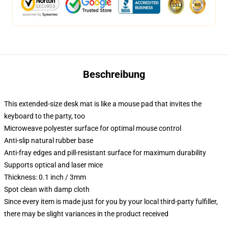
Beschreibung
This extended-size desk mat is like a mouse pad that invites the
keyboard to the party, too
Microweave polyester surface for optimal mouse control
Anti-slip natural rubber base
Anti-fray edges and pill-resistant surface for maximum durability
Supports optical and laser mice
Thickness: 0.1 inch / 3mm
Spot clean with damp cloth
Since every item is made just for you by your local third-party fulfiller,
there may be slight variances in the product received