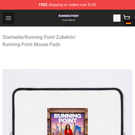
FREE
shipping on orders over $100
Running Point Shop - Official Running Point Merchandise
Open menu
Startseite
/
Running Point Zubehör
/
Running Point Mouse Pads