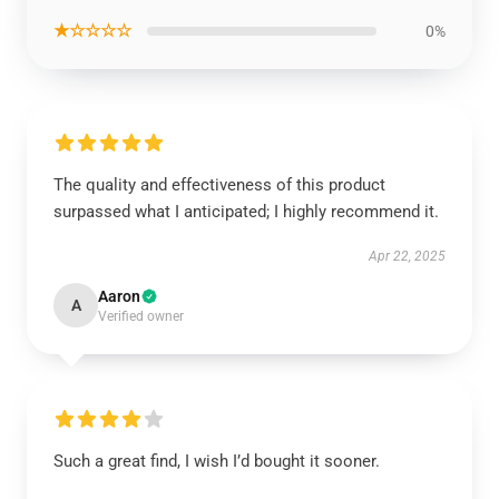
★☆☆☆☆
0%
The quality and effectiveness of this product
surpassed what I anticipated; I highly recommend it.
Apr 22, 2025
Aaron
A
Verified owner
Such a great find, I wish I’d bought it sooner.