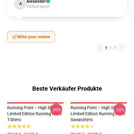
Alexander
A
Verified owner
Write your review
1
/
1
Beste Verkäufer Produkte
Running Point – High Stakes
Running Point – High Stakes
-20%
-20%
Limited Edition Running Point
Limited Edition Running Point
T-Shirts
Sweatshirts