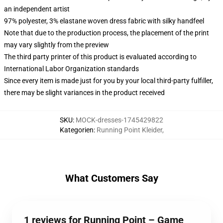
an independent artist
97% polyester, 3% elastane woven dress fabric with silky handfeel
Note that due to the production process, the placement of the print
may vary slightly from the preview
The third party printer of this product is evaluated according to
International Labor Organization standards
Since every item is made just for you by your local third-party fulfiller,
there may be slight variances in the product received
SKU
:
MOCK-dresses-1745429822
Kategorien
:
Running Point Kleider
,
What Customers Say
1 reviews for Running Point – Game