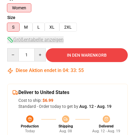
Women
Size
S
M
L
XL
2XL
Größentabelle anzeigen
Quantity
IN DEN WARENKORB
Diese Aktion endet in
04
:
33
:
55
Deliver to United States
Cost to ship:
$6.99
Standard - Order today to get by
Aug. 12 - Aug. 19
Production
Shipping
Delivered
Today
Aug. 08
Aug. 12 - Aug. 19