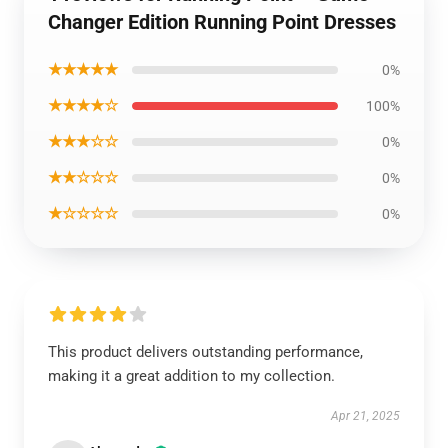
Changer Edition Running Point Dresses
★★★★★
0%
★★★★☆
100%
★★★☆☆
0%
★★☆☆☆
0%
★☆☆☆☆
0%
This product delivers outstanding performance,
making it a great addition to my collection.
Apr 21, 2025