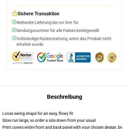
Sichere Transaktion
Weltweite Lieferung bis vor Ihre Tür
Sendungsnummer für alle Pakete bereitgestellt
Vollständige Rückerstattung, wenn das Produkt nicht
erhalten wurde
Beschreibung
Loose swing shape for an easy, flowy fit
Sizes run large, so order a size down from your usual
Print covers entire front and back panel with your chosen design, by