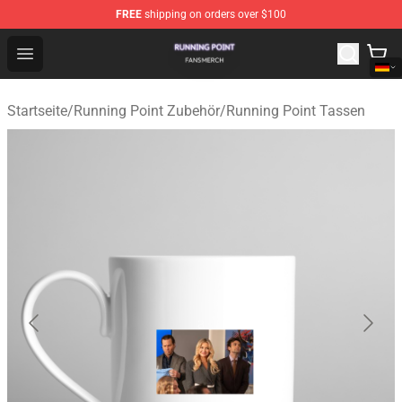
FREE
shipping on orders over $100
Running Point Shop - Official Running Point Merchandise
Open menu
Startseite
/
Running Point Zubehör
/
Running Point Tassen