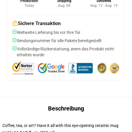
Production
Shipping
Delivered
Today
Aug. 08
Aug. 12 - Aug. 19
Sichere Transaktion
Weltweite Lieferung bis vor Ihre Tür
Sendungsnummer für alle Pakete bereitgestellt
Vollständige Rückerstattung, wenn das Produkt nicht
erhalten wurde
Beschreibung
Coffee, tea, or art? Have it all with this eye-opening ceramic mug