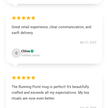
Great retail experience, clear communication, and
swift delivery.
Apr 21, 2025
Chloe
C
Verified owner
The Running Point mug is perfect! It’s beautifully
crafted and exceeds all my expectations. My tea
rituals are now even better.