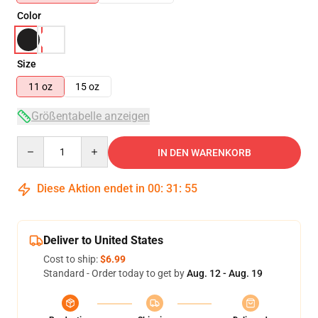
Color
Size
11 oz
15 oz
Größentabelle anzeigen
Quantity
IN DEN WARENKORB
Diese Aktion endet in
00
:
31
:
54
Deliver to United States
Cost to ship:
$6.99
Standard - Order today to get by
Aug. 12 - Aug. 19