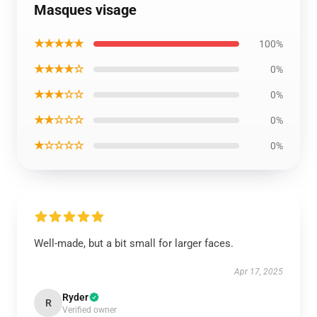
Masques visage
★★★★★
100%
★★★★☆
0%
★★★☆☆
0%
★★☆☆☆
0%
★☆☆☆☆
0%
Well-made, but a bit small for larger faces.
Apr 17, 2025
Ryder
R
Verified owner