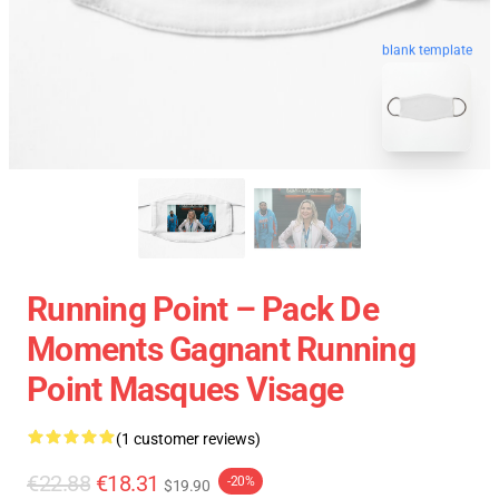
blank template
Running Point – Pack De
Moments Gagnant Running
Point Masques Visage
(1 customer reviews)
€22.88
€18.31
-20%
$19.90