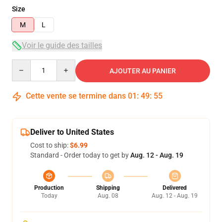
Size
M
L
Voir le guide des tailles
Quantity
AJOUTER AU PANIER
Cette vente se termine dans
01
:
49
:
54
Deliver to United States
Cost to ship:
$6.99
Standard - Order today to get by
Aug. 12 - Aug. 19
Production
Shipping
Delivered
Today
Aug. 08
Aug. 12 - Aug. 19