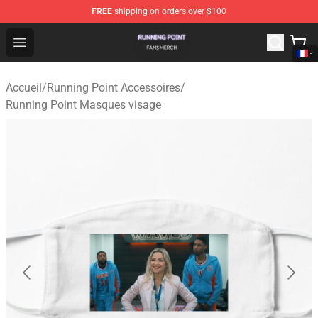
FREE
shipping on orders over $100
Running Point Shop - Official Running Point Merchandise
Open menu
Accueil
/
Running Point Accessoires
/
Running Point Masques visage