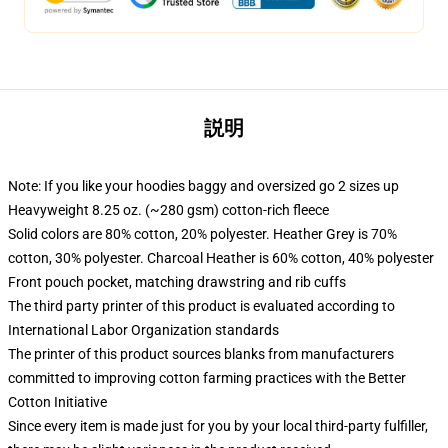
説明
Note: If you like your hoodies baggy and oversized go 2 sizes up
Heavyweight 8.25 oz. (~280 gsm) cotton-rich fleece
Solid colors are 80% cotton, 20% polyester. Heather Grey is 70%
cotton, 30% polyester. Charcoal Heather is 60% cotton, 40% polyester
Front pouch pocket, matching drawstring and rib cuffs
The third party printer of this product is evaluated according to
International Labor Organization standards
The printer of this product sources blanks from manufacturers
committed to improving cotton farming practices with the Better
Cotton Initiative
Since every item is made just for you by your local third-party fulfiller,