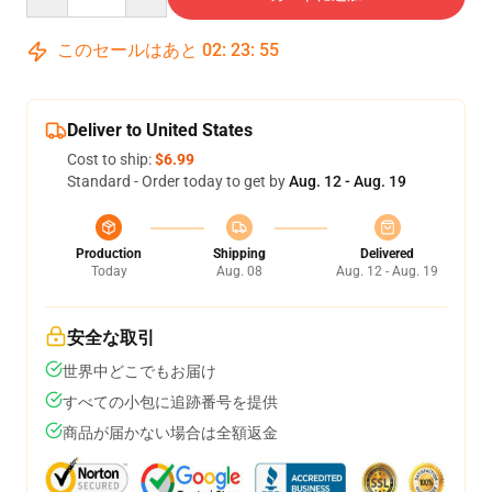
このセールはあと
02
:
23
:
54
Deliver to United States
Cost to ship:
$6.99
Standard - Order today to get by
Aug. 12 - Aug. 19
Production
Shipping
Delivered
Today
Aug. 08
Aug. 12 - Aug. 19
安全な取引
世界中どこでもお届け
すべての小包に追跡番号を提供
商品が届かない場合は全額返金