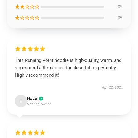
★★☆☆☆
0%
★☆☆☆☆
0%
This Running Point hoodie is high-quality, warm, and
super comfy! It matches the description perfectly.
Highly recommend it!
Apr 22, 2025
Hazel
H
Verified owner