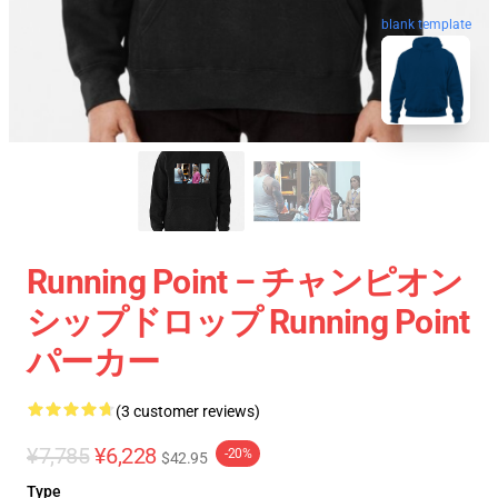
blank template
Running Point – チャンピオン
シップドロップ Running Point
パーカー
(3 customer reviews)
¥7,785
¥6,228
-20%
$42.95
Type