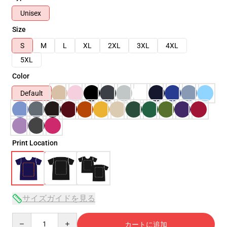
Unisex
Size
S
M
L
XL
2XL
3XL
4XL
5XL
Color
Default
Print Location
サイズガイドを見る
Quantity
カートに追加