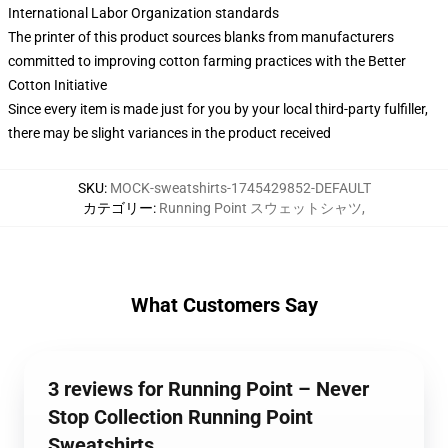
International Labor Organization standards
The printer of this product sources blanks from manufacturers
committed to improving cotton farming practices with the Better
Cotton Initiative
Since every item is made just for you by your local third-party fulfiller,
there may be slight variances in the product received
SKU
:
MOCK-sweatshirts-1745429852-DEFAULT
カテゴリー
:
Running Point スウェットシャツ
,
What Customers Say
3 reviews for Running Point – Never
Stop Collection Running Point
Sweatshirts