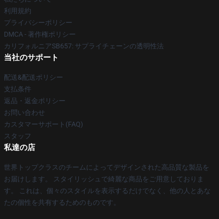
利用規約
プライバシーポリシー
DMCA - 著作権ポリシー
カリフォルニアSB657: サプライチェーンの透明性法
当社のサポート
配送&配送ポリシー
支払条件
返品・返金ポリシー
お問い合わせ
カスタマーサポート(FAQ)
スタッフ
私達の店
世界トップクラスのチームによってデザインされた高品質な製品を
お届けします。 スタイリッシュで綺麗な商品をご用意しておりま
す。 これは、個々のスタイルを表示するだけでなく、他の人とあな
たの個性を共有するためのものです。