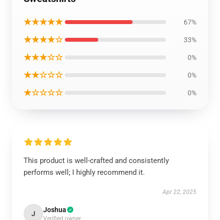
★★★★★
67%
★★★★☆
33%
★★★☆☆
0%
★★☆☆☆
0%
★☆☆☆☆
0%
This product is well-crafted and consistently
performs well; I highly recommend it.
Apr 22, 2025
Joshua
J
Verified owner