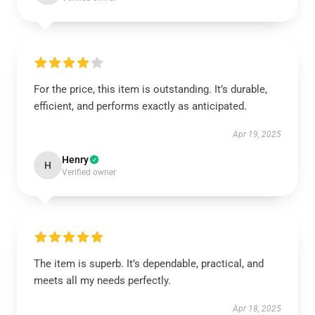
For the price, this item is outstanding. It’s durable,
efficient, and performs exactly as anticipated.
Apr 19, 2025
Henry
H
Verified owner
The item is superb. It’s dependable, practical, and
meets all my needs perfectly.
Apr 18, 2025