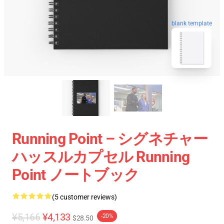
blank template
Running Point – シグネチャー
ハッスルカプセル Running
Point ノートブック
(5 customer reviews)
¥5,166
¥4,133
-20%
$28.50