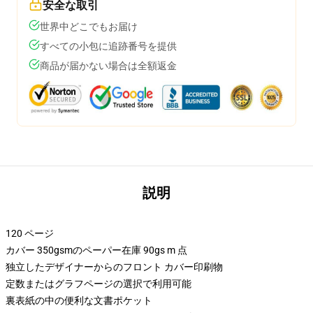
安全な取引
世界中どこでもお届け
すべての小包に追跡番号を提供
商品が届かない場合は全額返金
説明
120 ページ
カバー 350gsmのペーパー在庫 90gs m 点
独立したデザイナーからのフロント カバー印刷物
定数またはグラフページの選択で利用可能
裏表紙の中の便利な文書ポケット