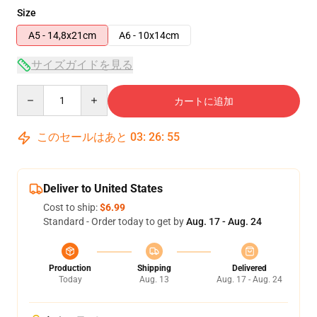
Size
A5 - 14,8x21cm
A6 - 10x14cm
サイズガイドを見る
Quantity
カートに追加
このセールはあと
03
:
26
:
54
Deliver to United States
Cost to ship:
$6.99
Standard - Order today to get by
Aug. 17 - Aug. 24
Production
Shipping
Delivered
Today
Aug. 13
Aug. 17 - Aug. 24