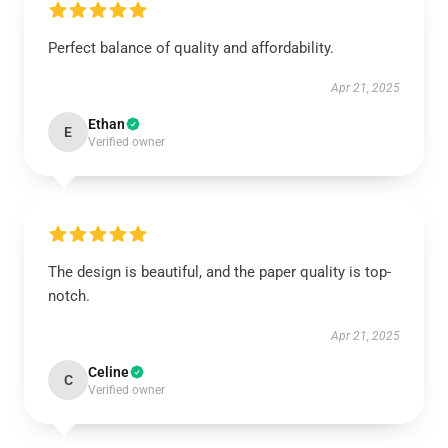
Perfect balance of quality and affordability.
Apr 21, 2025
Ethan
E
Verified owner
The design is beautiful, and the paper quality is top-
notch.
Apr 21, 2025
Celine
C
Verified owner