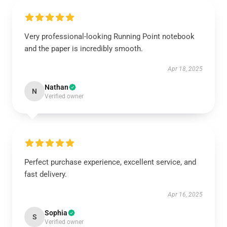
Very professional-looking Running Point notebook
and the paper is incredibly smooth.
Apr 18, 2025
Nathan
N
Verified owner
Perfect purchase experience, excellent service, and
fast delivery.
Apr 16, 2025
Sophia
S
Verified owner