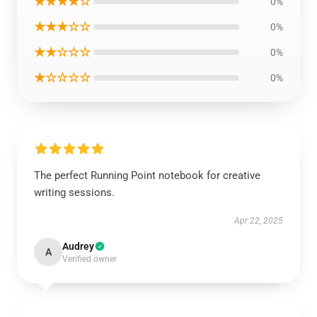
★★★★☆
0%
★★★☆☆
0%
★★☆☆☆
0%
★☆☆☆☆
0%
The perfect Running Point notebook for creative
writing sessions.
Apr 22, 2025
Audrey
A
Verified owner