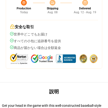
Production
Shipping
Delivered
Today
Aug. 08
Aug. 12 - Aug. 19
安全な取引
世界中どこでもお届け
すべての小包に追跡番号を提供
商品が届かない場合は全額返金
説明
Get your head in the game with this well-constructed baseball-style