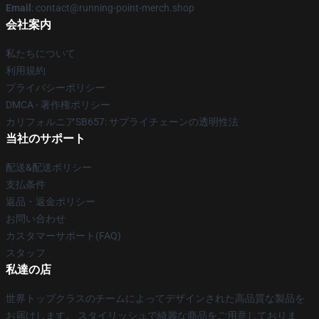
Email
: contact@running-point-merch.shop
会社案内
私たちについて
利用規約
プライバシーポリシー
DMCA - 著作権ポリシー
カリフォルニアSB657: サプライチェーンの透明性法
当社のサポート
配送&配送ポリシー
支払条件
返品・返金ポリシー
お問い合わせ
カスタマーサポート(FAQ)
スタッフ
私達の店
世界トップクラスのチームによってデザインされた高品質な製品を
お届けします。 スタイリッシュで綺麗な商品をご用意しておりま