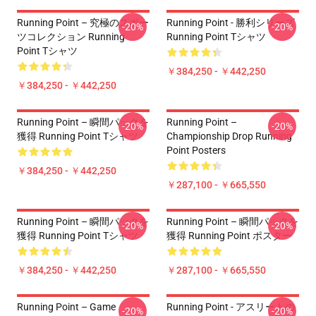
Running Point – 究極のスポー
Running Point - 勝利シリーズ
-20%
-20%
ツコレクション Running
Running Point Tシャツ
Point Tシャツ
￥384,250 - ￥442,250
￥384,250 - ￥442,250
Running Point – 瞬間パックを
Running Point –
-20%
-20%
獲得 Running Point Tシャツ
Championship Drop Running
Point Posters
￥384,250 - ￥442,250
￥287,100 - ￥665,550
Running Point – 瞬間パックを
Running Point – 瞬間パックを
-20%
-20%
獲得 Running Point Tシャツ
獲得 Running Point ポスター
￥384,250 - ￥442,250
￥287,100 - ￥665,550
Running Point – Game
Running Point - アスリートの
-20%
-20%