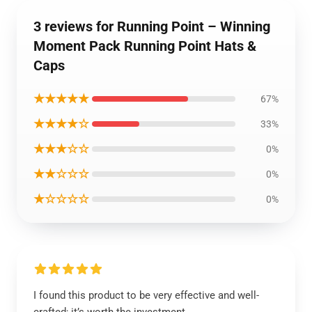
3 reviews for Running Point – Winning
Moment Pack Running Point Hats &
Caps
★★★★★
67%
★★★★☆
33%
★★★☆☆
0%
★★☆☆☆
0%
★☆☆☆☆
0%
I found this product to be very effective and well-