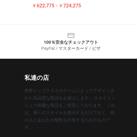
￥622,775 - ￥724,275
100％安全なチェックアウト
PayPal / マスターカード / ビザ
私達の店
世界トップクラスのチームによってデザインさ
れた高品質な製品をお届けします。 スタイリッ
シュで綺麗な商品をご用意しております。 これ
は、個々のスタイルを表示するだけでなく、他
の人とあなたの個性を共有するためのもので
す。