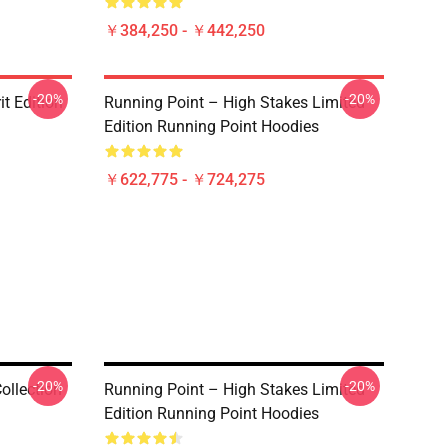
￥384,250 - ￥442,250
-20%
-20%
it Edition
Running Point – High Stakes Limited
Edition Running Point Hoodies
￥622,775 - ￥724,275
-20%
-20%
ollection
Running Point – High Stakes Limited
Edition Running Point Hoodies