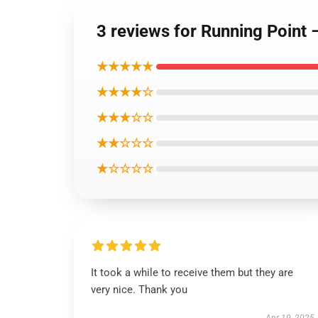
3 reviews for Running Point
★★★★★
★★★★☆
★★★☆☆
★★☆☆☆
★☆☆☆☆
It took a while to receive them but they are
very nice. Thank you