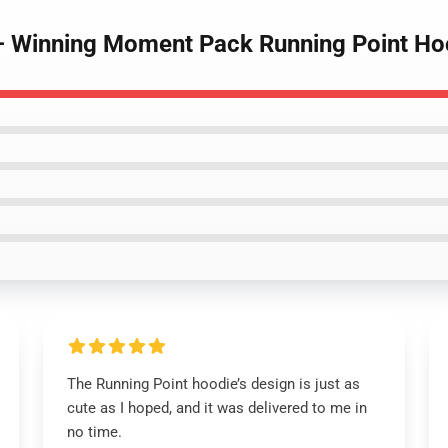
 – Winning Moment Pack Running Point Ho
The Running Point hoodie’s design is just as
cute as I hoped, and it was delivered to me in
no time.