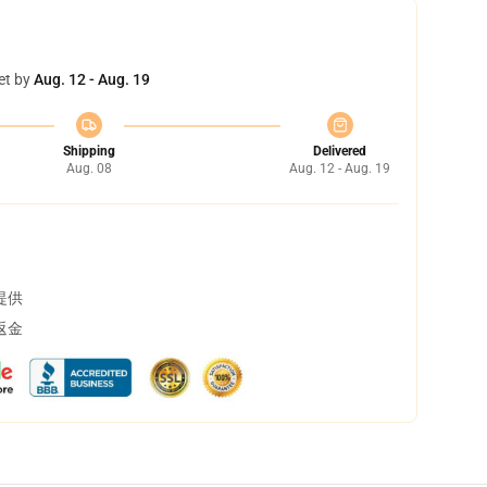
et by
Aug. 12 - Aug. 19
Shipping
Delivered
Aug. 08
Aug. 12 - Aug. 19
提供
返金