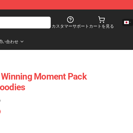
カスタマーサポート
カートを見る
問い合わせ
– Winning Moment Pack
Hoodies
)