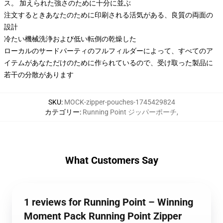
ス。 加えられた強さのために十分に並ぶ
注文するときあなたのために印刷される活気がある、良質の両面の
設計
冷たい機械洗浄および低い転倒の乾燥した
ローカルのサードパーティのフルフィルダーによって、すべてのア
イテムがあなただけのために作られているので、受け取った製品に
若干の分散があります
SKU
:
MOCK-zipper-pouches-1745429824
カテゴリー
:
Running Point ジッパーポーチ
,
What Customers Say
1 reviews for Running Point – Winning
Moment Pack Running Point Zipper