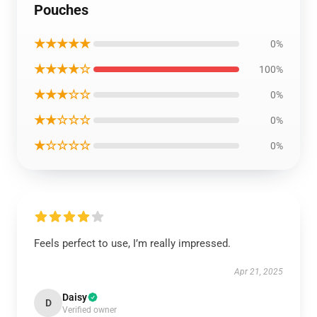
Pouches
★★★★★
0%
★★★★☆
100%
★★★☆☆
0%
★★☆☆☆
0%
★☆☆☆☆
0%
Feels perfect to use, I’m really impressed.
Apr 21, 2025
Daisy
D
Verified owner