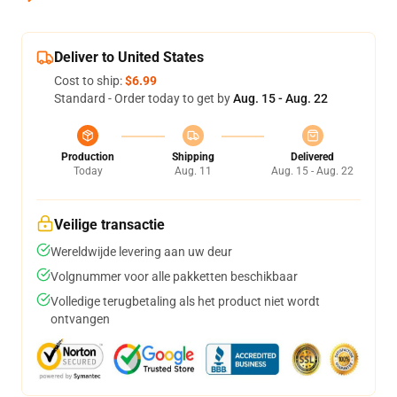
Deliver to United States
Cost to ship:
$6.99
Standard - Order today to get by
Aug. 15 - Aug. 22
Production
Shipping
Delivered
Today
Aug. 11
Aug. 15 - Aug. 22
Veilige transactie
Wereldwijde levering aan uw deur
Volgnummer voor alle pakketten beschikbaar
Volledige terugbetaling als het product niet wordt
ontvangen