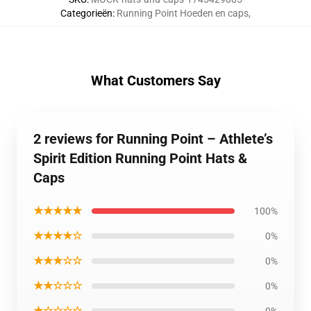
Categorieën
:
Running Point Hoeden en caps
,
What Customers Say
2 reviews for Running Point – Athlete’s
Spirit Edition Running Point Hats &
Caps
★★★★★
100%
★★★★☆
0%
★★★☆☆
0%
★★☆☆☆
0%
★☆☆☆☆