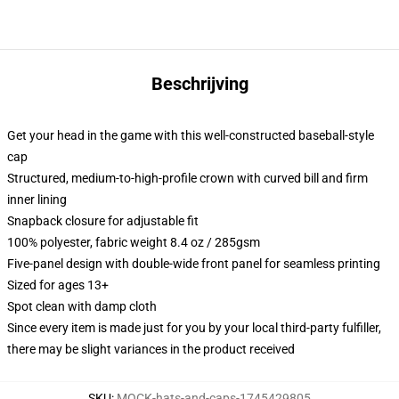
Beschrijving
Get your head in the game with this well-constructed baseball-style
cap
Structured, medium-to-high-profile crown with curved bill and firm
inner lining
Snapback closure for adjustable fit
100% polyester, fabric weight 8.4 oz / 285gsm
Five-panel design with double-wide front panel for seamless printing
Sized for ages 13+
Spot clean with damp cloth
Since every item is made just for you by your local third-party fulfiller,
there may be slight variances in the product received
SKU
:
MOCK-hats-and-caps-1745429805