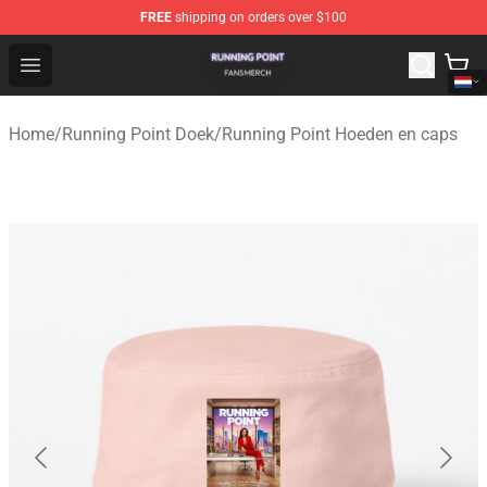
FREE
shipping on orders over $100
Running Point Shop - Official Running Point Merchandise
Open menu
Home
/
Running Point Doek
/
Running Point Hoeden en caps