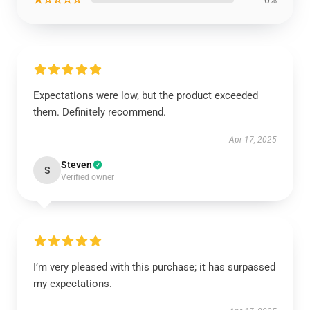
0%
Expectations were low, but the product exceeded
them. Definitely recommend.
Apr 17, 2025
Steven
S
Verified owner
I’m very pleased with this purchase; it has surpassed
my expectations.