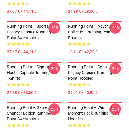
37,67 € - 44,11 €
24,38 € - 28,06 €
Running Point – Sports
Running Point – Never Stop
-20%
-20%
Legacy Capsule Running
Collection Running Point
Point Sweatshirts
Posters
37,67 € - 44,11 €
18,21 € - 42,22 €
Running Point – Signature
Running Point – Sports
-20%
-20%
Hustle Capsule Running Point
Legacy Capsule Running
T-Shirts
Point Hoodies
24,38 € - 28,06 €
39,51 € - 45,95 €
Running Point – Game
Running Point – Winning
-20%
-20%
Changer Edition Running
Moment Pack Running Point
Point Sweatshirts
Hoodies