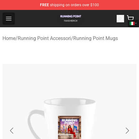
FREE
shipping on orders over $100
Running Point Shop - Official Running Point Merchandise
Open menu
Home
/
Running Point Accessori
/
Running Point Mugs