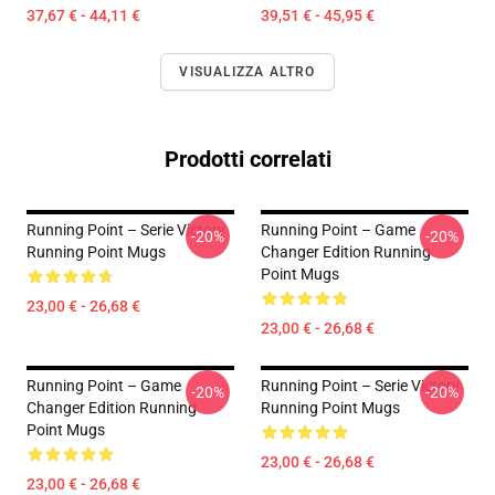
37,67 € - 44,11 €
39,51 € - 45,95 €
VISUALIZZA ALTRO
Prodotti correlati
Running Point – Serie Victory
Running Point – Game
-20%
-20%
Running Point Mugs
Changer Edition Running
Point Mugs
23,00 € - 26,68 €
23,00 € - 26,68 €
Running Point – Game
Running Point – Serie Victory
-20%
-20%
Changer Edition Running
Running Point Mugs
Point Mugs
23,00 € - 26,68 €
23,00 € - 26,68 €