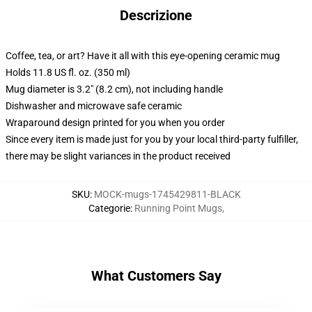
Descrizione
Coffee, tea, or art? Have it all with this eye-opening ceramic mug
Holds 11.8 US fl. oz. (350 ml)
Mug diameter is 3.2" (8.2 cm), not including handle
Dishwasher and microwave safe ceramic
Wraparound design printed for you when you order
Since every item is made just for you by your local third-party fulfiller,
there may be slight variances in the product received
SKU
:
MOCK-mugs-1745429811-BLACK
Categorie
:
Running Point Mugs
,
What Customers Say