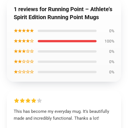
1 reviews for Running Point – Athlete’s
Spirit Edition Running Point Mugs
★★★★★
0%
★★★★☆
100%
★★★☆☆
0%
★★☆☆☆
0%
★☆☆☆☆
0%
This has become my everyday mug. It’s beautifully
made and incredibly functional. Thanks a lot!