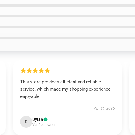
This store provides efficient and reliable
service, which made my shopping experience
enjoyable.
Apr 21, 2025
Dylan
D
Verified owner