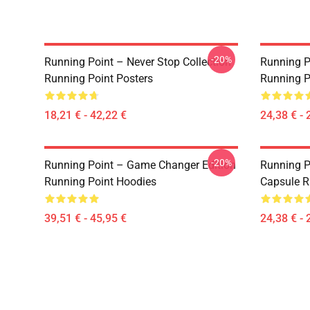
-20%
Running Point – Never Stop Collection
Running Po
Running Point Posters
Running Po
18,21 € - 42,22 €
24,38 € - 
-20%
Running Point – Game Changer Edition
Running P
Running Point Hoodies
Capsule R
39,51 € - 45,95 €
24,38 € - 