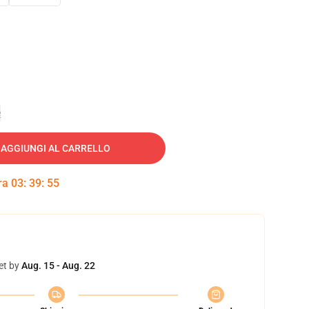
e
AGGIUNGI AL CARRELLO
tra
03
:
39
:
54
et by
Aug. 15 - Aug. 22