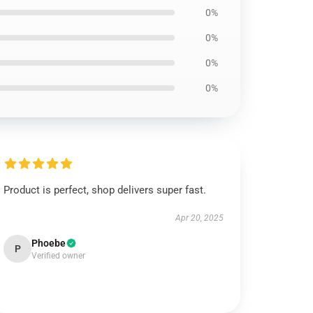
0%
0%
0%
0%
Product is perfect, shop delivers super fast.
Apr 20, 2025
Phoebe
P
Verified owner