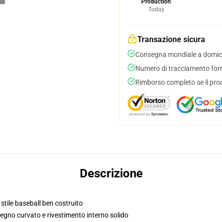
Production
Today
Transazione sicura
Consegna mondiale a domici
Numero di tracciamento forni
Rimborso completo se il pro
Descrizione
 stile baseball ben costruito
segno curvato e rivestimento interno solido