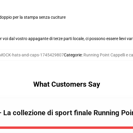
 doppio per la stampa senza cuciture
voi dal vostro appagante di terze parti locale, ci possono essere lievi var
MOCK-hats-and-caps-1745429807
Categorie
:
Running Point Cappelli e ca
What Customers Say
 La collezione di sport finale Running Poin