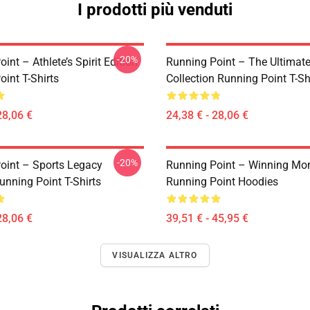
I prodotti più venduti
-20%
int – Athlete’s Spirit Edition
Running Point – The Ultimate
int T-Shirts
Collection Running Point T-Sh
28,06 €
24,38 € - 28,06 €
-20%
oint – Sports Legacy
Running Point – Winning Mo
unning Point T-Shirts
Running Point Hoodies
28,06 €
39,51 € - 45,95 €
VISUALIZZA ALTRO