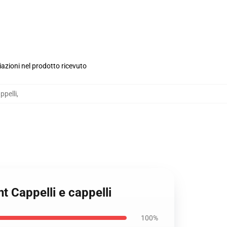
iazioni nel prodotto ricevuto
ppelli
,
t Cappelli e cappelli
100%