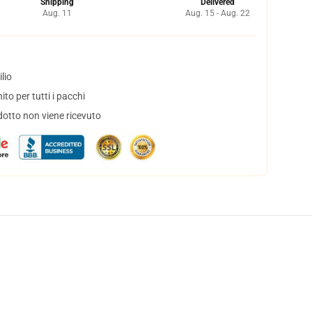
Shipping
Delivered
Aug. 11
Aug. 15 - Aug. 22
lio
to per tutti i pacchi
dotto non viene ricevuto