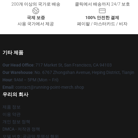
200개 이상의 국가로 배송
클릭에서 배송까지 24/7 보호
국제 보증
100% 안전한 결제
사용 국가에서 제공
페이팔 / 마스터카드 / 비자
기타 제품
Our Head Office
: 717 Market St, San Francisco, CA 94103
Our Warehouse
: No. 6767 Zhongshan Avenue, Heping District, Tianjin
Hour
: 9AM – 5PM (Mon – Fri)
Email
: contact@running-point-merch.shop
우리의 회사
제품 정보
이용 약관
개인 정보 정책
DMCA - 저작권 정책
모델 번호: 공급망 투명성 행위