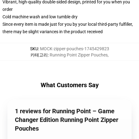
Vibrant, high-quality double-sided design, printed for you when you
order
Cold machine wash and low tumble dry
Since every item is made just for you by your local third-party fulfiller,
there may be slight variances in the product received
SKU
:
MOCK-zipper-pouches-1745429823
카테고리
:
Running Point Zipper Pouches
,
What Customers Say
1 reviews for Running Point – Game
Changer Edition Running Point Zipper
Pouches