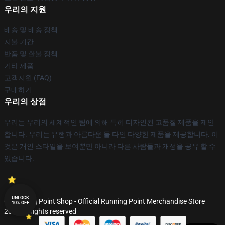
우리의 지원
배송 및 배송 정책
지불 기간
반품 및 환불 정책
기타 제품
고객지원 (FAQ)
구매하기
우리의 상점
우리는 우리의 세계적인 팀에 의해 특히 디자인된 고품질 제품을 제안
합니다. 우리는 유행과 아름다운 둘 다인 다양한 제품을 제공합니다. 이
것은 개인 스타일을 보여뿐만 아니라 다른 사람들과 개성을 공유 할 수
있습니다.
UNLOCK
© Running Point Shop - Official Running Point Merchandise Store
10% OFF
2026 all rights reserved