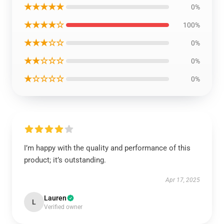
★★★★★
0%
★★★★☆
100%
★★★☆☆
0%
★★☆☆☆
0%
★☆☆☆☆
0%
I’m happy with the quality and performance of this
product; it’s outstanding.
Apr 17, 2025
Lauren
L
Verified owner