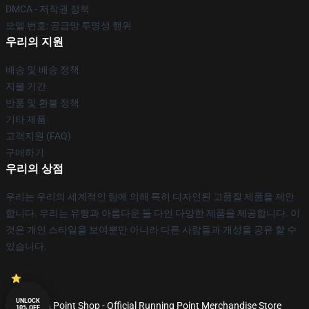
DMCA - 저작권 정책
모델 번호: 공급망 투명성 행위
우리의 지원
배송 및 배송 정책
지불 기간
반품 및 환불 정책
기타 제품
고객지원 (FAQ)
구매하기
우리의 상점
우리는 우리의 세계적인 팀에 의해 특히 디자인된 고품질 제품을 제안
합니다. 우리는 유행과 아름다운 둘 다인 다양한 제품을 제공합니다. 이
것은 개인 스타일을 보여뿐만 아니라 다른 사람들과 개성을 공유 할 수
있습니다.
UNLOCK
© Running Point Shop - Official Running Point Merchandise Store
10% OFF