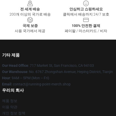
전 세계 배송
안심하고 쇼핑하세요
200개 이상의 국가로 배송
클릭에서 배송까지 24/7 보호
국제 보증
100% 안전한 결제
사용 국가에서 제공
페이팔 / 마스터카드 / 비자
기타 제품
Our Head Office
: 717 Market St, San Francisco, CA 94103
Our Warehouse
: No. 6767 Zhongshan Avenue, Heping District, Tianjin
Hour
: 9AM – 5PM (Mon – Fri)
Email
: contact@running-point-merch.shop
우리의 회사
제품 정보
이용 약관
개인 정보 정책