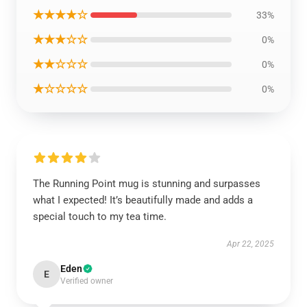
★★★★☆
33%
★★★☆☆
0%
★★☆☆☆
0%
★☆☆☆☆
0%
The Running Point mug is stunning and surpasses
what I expected! It’s beautifully made and adds a
special touch to my tea time.
Apr 22, 2025
Eden
E
Verified owner