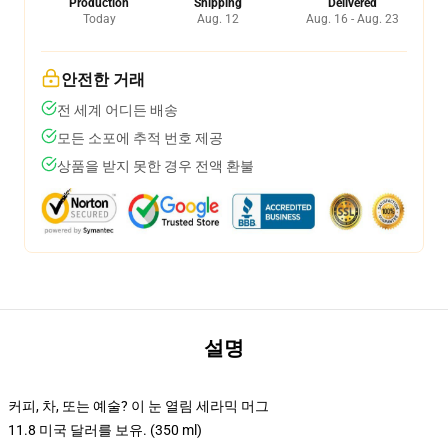
Production
Shipping
Delivered
Today
Aug. 12
Aug. 16 - Aug. 23
안전한 거래
전 세계 어디든 배송
모든 소포에 추적 번호 제공
상품을 받지 못한 경우 전액 환불
설명
커피, 차, 또는 예술? 이 눈 열림 세라믹 머그
11.8 미국 달러를 보유. (350 ml)