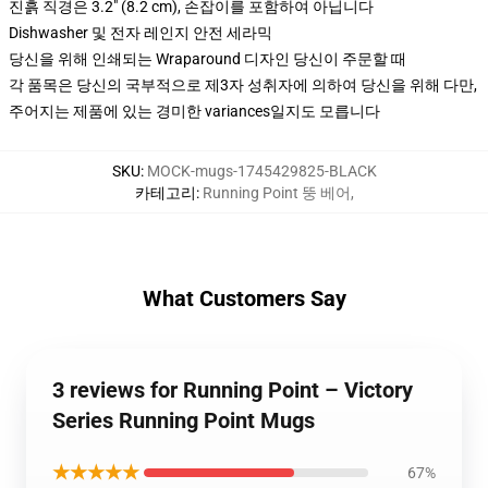
진흙 직경은 3.2" (8.2 cm), 손잡이를 포함하여 아닙니다
Dishwasher 및 전자 레인지 안전 세라믹
당신을 위해 인쇄되는 Wraparound 디자인 당신이 주문할 때
각 품목은 당신의 국부적으로 제3자 성취자에 의하여 당신을 위해 다만,
주어지는 제품에 있는 경미한 variances일지도 모릅니다
SKU
:
MOCK-mugs-1745429825-BLACK
카테고리
:
Running Point 뚱 베어
,
What Customers Say
3 reviews for Running Point – Victory
Series Running Point Mugs
★★★★★
67%