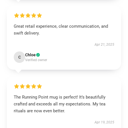
Great retail experience, clear communication, and
swift delivery.
Apr 21, 2025
Chloe
C
Verified owner
The Running Point mug is perfect! It’s beautifully
crafted and exceeds all my expectations. My tea
rituals are now even better.
Apr 19, 2025