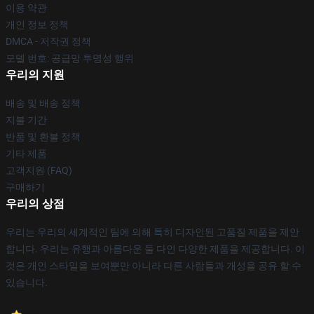
이용 약관
개인 정보 정책
DMCA - 저작권 정책
모델 번호: 공급망 투명성 행위
우리의 지원
배송 및 배송 정책
지불 기간
반품 및 환불 정책
기타 제품
고객지원 (FAQ)
구매하기
우리의 상점
우리는 우리의 세계적인 팀에 의해 특히 디자인된 고품질 제품을 제안
합니다. 우리는 유행과 아름다운 둘 다인 다양한 제품을 제공합니다. 이
것은 개인 스타일을 보여뿐만 아니라 다른 사람들과 개성을 공유 할 수
있습니다.