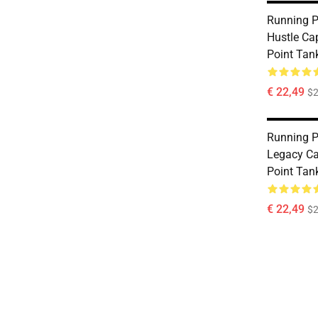
Running P
Hustle Ca
Point Tan
€ 22,49
$2
Running P
Legacy Ca
Point Tan
€ 22,49
$2