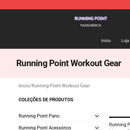
Running Point Shop - Official Running Point Merchandi
Início
Loja
Running Point Workout Gear
Início
/
Running Point Workout Gear
COLEÇÕES DE PRODUTOS
Running Point Pano
Running P
Running Point Acessórios