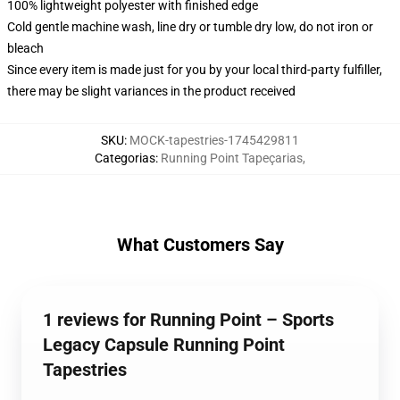
100% lightweight polyester with finished edge
Cold gentle machine wash, line dry or tumble dry low, do not iron or
bleach
Since every item is made just for you by your local third-party fulfiller,
there may be slight variances in the product received
SKU
:
MOCK-tapestries-1745429811
Categorias
:
Running Point Tapeçarias
,
What Customers Say
1 reviews for Running Point – Sports
Legacy Capsule Running Point
Tapestries