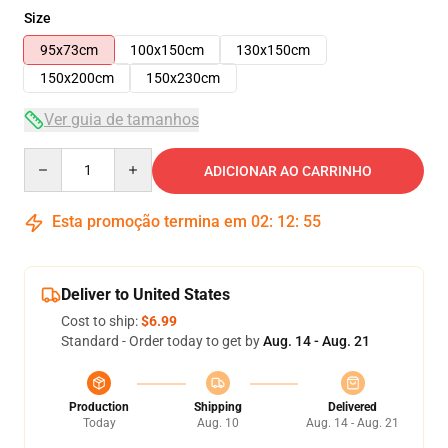
Size
95x73cm
100x150cm
130x150cm
150x200cm
150x230cm
Ver guia de tamanhos
Quantity
ADICIONAR AO CARRINHO
Esta promoção termina em
02
:
12
:
54
Deliver to United States
Cost to ship:
$6.99
Standard - Order today to get by
Aug. 14 - Aug. 21
Production
Shipping
Delivered
Today
Aug. 10
Aug. 14 - Aug. 21