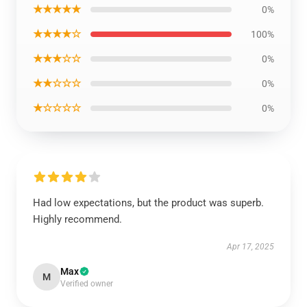
★★★★★
0%
★★★★☆
100%
★★★☆☆
0%
★★☆☆☆
0%
★☆☆☆☆
0%
Had low expectations, but the product was superb.
Highly recommend.
Apr 17, 2025
Max
M
Verified owner