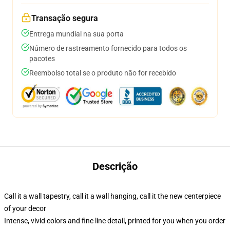
Transação segura
Entrega mundial na sua porta
Número de rastreamento fornecido para todos os
pacotes
Reembolso total se o produto não for recebido
Descrição
Call it a wall tapestry, call it a wall hanging, call it the new centerpiece
of your decor
Intense, vivid colors and fine line detail, printed for you when you order