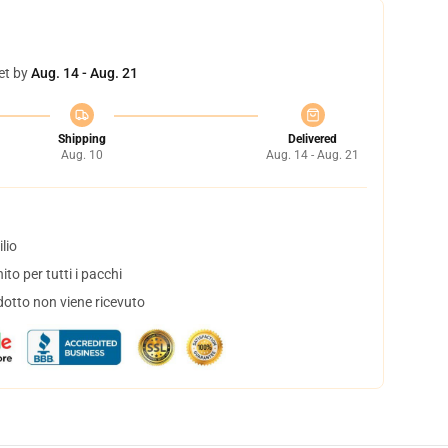
et by
Aug. 14 - Aug. 21
Shipping
Delivered
Aug. 10
Aug. 14 - Aug. 21
lio
to per tutti i pacchi
dotto non viene ricevuto