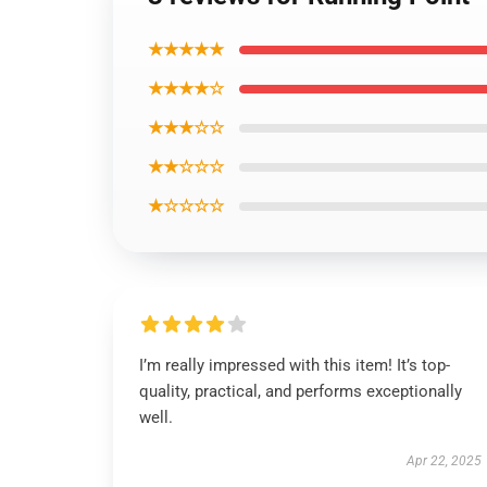
★★★★★
★★★★☆
★★★☆☆
★★☆☆☆
★☆☆☆☆
I’m really impressed with this item! It’s top-
quality, practical, and performs exceptionally
well.
Apr 22, 2025