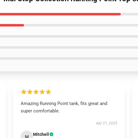
Amazing Running Point tank, fits great and
super comfortable.
Apr 21, 2025
Mitchell
M