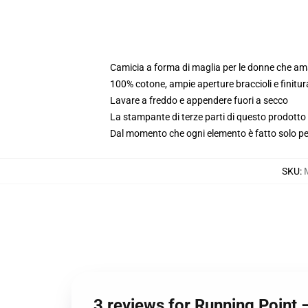
Camicia a forma di maglia per le donne che a
100% cotone, ampie aperture braccioli e finitur
Lavare a freddo e appendere fuori a secco
La stampante di terze parti di questo prodotto 
Dal momento che ogni elemento è fatto solo per 
SKU
:
3 reviews for Running Point 