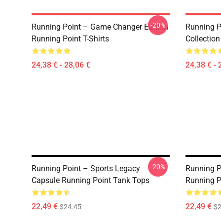
-20%
Running Point – Game Changer Edition
Running P
Running Point T-Shirts
Collection
24,38 € - 28,06 €
24,38 € - 
-20%
Running Point – Sports Legacy
Running P
Capsule Running Point Tank Tops
Running P
22,49 €
22,49 €
$24.45
$2