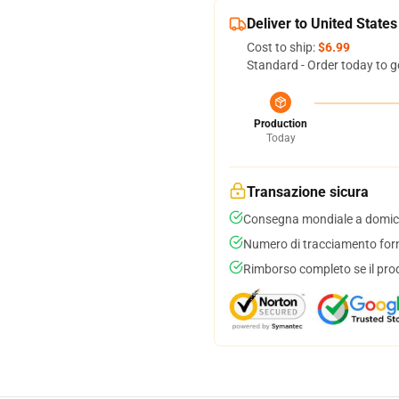
Deliver to United States
Cost to ship:
$6.99
Standard - Order today to g
Production
Today
Transazione sicura
Consegna mondiale a domici
Numero di tracciamento forni
Rimborso completo se il pro